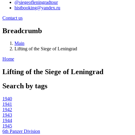
@siegeofleningradtour
histbooking@yandex.ru
Contact us
Breadcrumb
Main
Lifting of the Siege of Leningrad
Home
Lifting of the Siege of Leningrad
Search by tags
1940
1941
1942
1943
1944
1945
6th Panzer Division