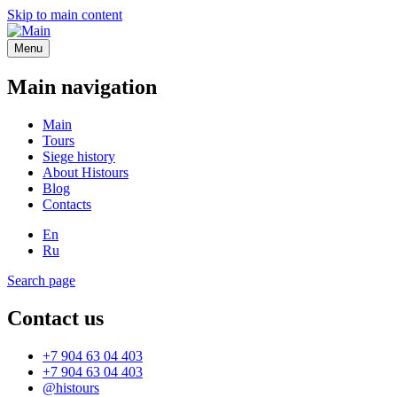
Skip to main content
Menu
Main navigation
Main
Tours
Siege history
About Histours
Blog
Contacts
En
Ru
Search page
Contact us
+7 904 63 04 403
+7 904 63 04 403
@histours