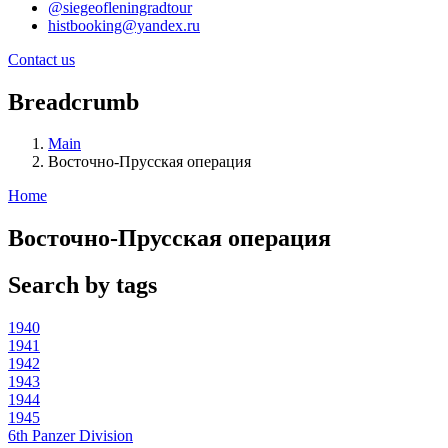
@siegeofleningradtour
histbooking@yandex.ru
Contact us
Breadcrumb
Main
Восточно-Прусская операция
Home
Восточно-Прусская операция
Search by tags
1940
1941
1942
1943
1944
1945
6th Panzer Division