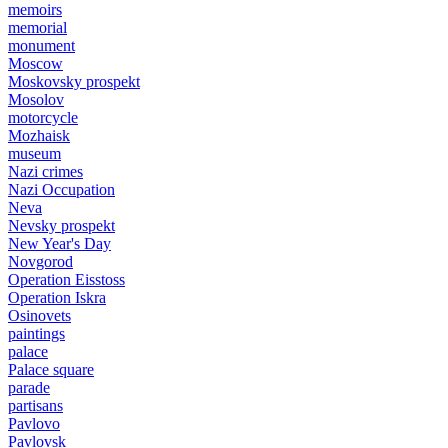
memoirs
memorial
monument
Moscow
Moskovsky prospekt
Mosolov
motorcycle
Mozhaisk
museum
Nazi crimes
Nazi Occupation
Neva
Nevsky prospekt
New Year's Day
Novgorod
Operation Eisstoss
Operation Iskra
Osinovets
paintings
palace
Palace square
parade
partisans
Pavlovo
Pavlovsk