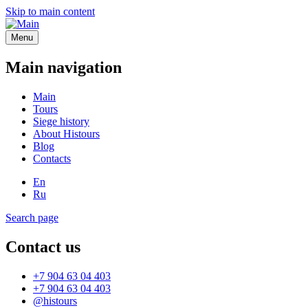
Skip to main content
Menu
Main navigation
Main
Tours
Siege history
About Histours
Blog
Contacts
En
Ru
Search page
Contact us
+7 904 63 04 403
+7 904 63 04 403
@histours