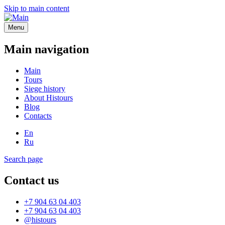
Skip to main content
Menu
Main navigation
Main
Tours
Siege history
About Histours
Blog
Contacts
En
Ru
Search page
Contact us
+7 904 63 04 403
+7 904 63 04 403
@histours