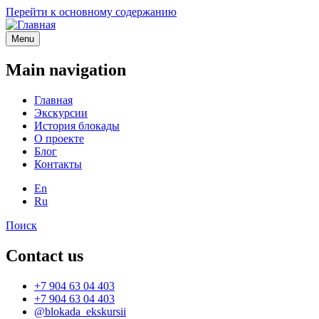
Перейти к основному содержанию
Menu
Main navigation
Главная
Экскурсии
История блокады
О проекте
Блог
Контакты
En
Ru
Поиск
Contact us
+7 904 63 04 403
+7 904 63 04 403
@blokada_ekskursii