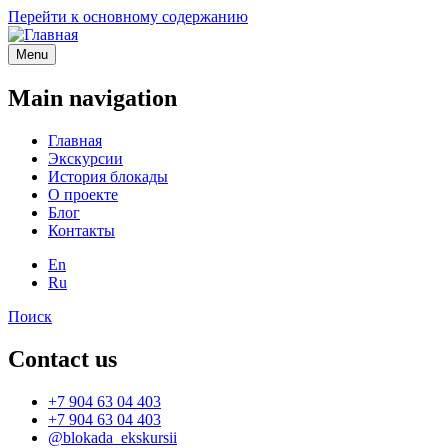
Перейти к основному содержанию
Menu
Main navigation
Главная
Экскурсии
История блокады
О проекте
Блог
Контакты
En
Ru
Поиск
Contact us
+7 904 63 04 403
+7 904 63 04 403
@blokada_ekskursii