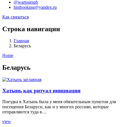
@wartourspb
histbooking@yandex.ru
Как связаться
Строка навигации
Главная
Беларусь
Home
Беларусь
Хатынь как ритуал инициации
Поездка в Хатынь была у меня обязательным пунктом для
посещения Беларуси, как и у многих россиян, которые
отправляются туда в…
view