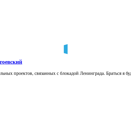
тоевский
ьных проектов, связанных с блокадой Ленинграда. Браться я бу