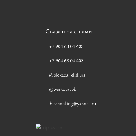
Связаться с нами
+7 904 63 04 403
+7 904 63 04 403
@blokada_ekskursii
@wartourspb
histbooking@yandex.ru