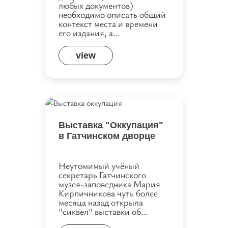
любых документов)
необходимо описать общий
контекст места и времени
его издания, а…
view
Выставка "Оккупация"
в Гатчинском дворце
Неутомимый учёный
секретарь Гатчинского
музея-заповедника Мария
Кирпичникова чуть более
месяца назад открыла
"сиквел" выставки об…