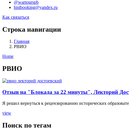
@wartourspb
histbooking@yandex.ru
Как связаться
Строка навигации
Главная
РВИО
Home
РВИО
Отзыв на "Блокада за 22 минуты", Лекторий Дос
Я решил вернуться к рецензированию исторических образовател
view
Поиск по тегам