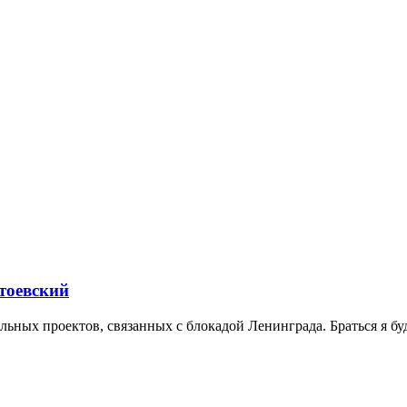
тоевский
ьных проектов, связанных с блокадой Ленинграда. Браться я бу