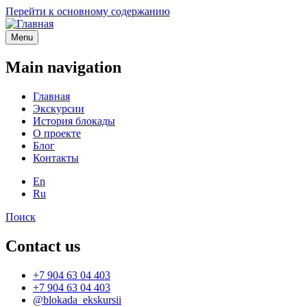
Перейти к основному содержанию
Menu
Main navigation
Главная
Экскурсии
История блокады
О проекте
Блог
Контакты
En
Ru
Поиск
Contact us
+7 904 63 04 403
+7 904 63 04 403
@blokada_ekskursii