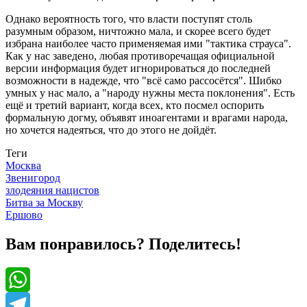
Однако вероятность того, что власти поступят столь
разумным образом, ничтожно мала, и скорее всего будет
избрана наиболее часто применяемая ими "тактика страуса".
Как у нас заведено, любая противоречащая официальной
версии информация будет игнорироваться до последней
возможности в надежде, что "всё само рассосётся". Шибко
умных у нас мало, а "народу нужны места поклонения". Есть
ещё и третий вариант, когда всех, кто посмел оспорить
формальную догму, объявят иноагентами и врагами народа,
но хочется надеяться, что до этого не дойдёт.
Теги
Москва
Звенигород
злодеяния нацистов
Битва за Москву
Ершово
Вам понравилось? Поделитесь!
WhatsApp