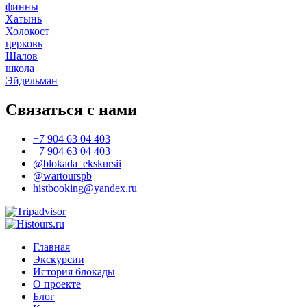
финны
Хатынь
Холокост
церковь
Шалов
школа
Эйдельман
Связаться с нами
+7 904 63 04 403
+7 904 63 04 403
@blokada_ekskursii
@wartourspb
histbooking@yandex.ru
Главная
Экскурсии
История блокады
О проекте
Блог