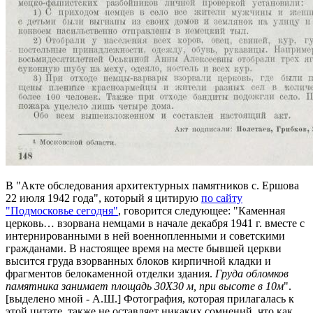
В "Акте обследования архитектурных памятников с. Ершова
22 июля 1942 года", который я цитирую
по сайту
"Подмосковье сегодня"
, говорится следующее: "Каменная
церковь… взорвана немцами в начале декабря 1941 г. вместе с
интернированными в ней военнопленными и советскими
гражданами. В настоящее время на месте бывшей церкви
высится груда взорванных блоков кирпичной кладки и
фрагментов белокаменной отделки здания.
Груда обломков
памятника занимает площадь 30X30 м, при высоте в 10м
".
[выделено мной - А.Ш.] Фотография, которая прилагалась к
этой цитате, также не оставляет никаких сомнений, что как