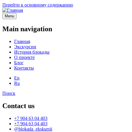
Перейти к основному содержанию
Menu
Main navigation
Главная
Экскурсии
История блокады
О проекте
Блог
Контакты
En
Ru
Поиск
Contact us
+7 904 63 04 403
+7 904 63 04 403
@blokada_ekskursii