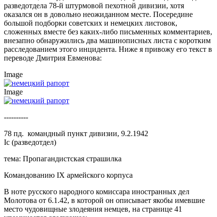
разведотдела 78-й штурмовой пехотной дивизии, хотя
оказался он в довольно неожиданном месте. Посередине
большой подборки советских и немецких листовок,
сложенных вместе без каких-либо письменных комментариев,
внезапно обнаружились два машинописных листа с коротким
расследованием этого инцидента. Ниже я привожу его текст в
переводе Дмитрия Евменова:
Image
Image
----------
78 пд. командный пункт дивизии, 9.2.1942
Ic (разведотдел)
тема: Пропагандистская страшилка
Командованию IX армейского корпуса
В ноте русского народного комиссара иностранных дел
Молотова от 6.1.42, в которой он описывает якобы имевшие
место чудовищные злодеяния немцев, на странице 41