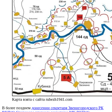
Карта взята с сайта rubezh1941.com
В более позднем
донесении секретаря Звенигородского РК