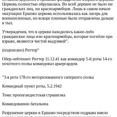
Церковь полностью обрушилась. Во всей деревне не было ни
гражданских лиц, ни красноармейцев. Лишь в самом начале
оккупации Ершово церковь использовалась как лагерь для
военнопленных, но вскоре пленные были отправлены дальше
в тыл.
Утверждения, что в церкви находились какие-либо
гражданские лица или красноармейцы, которые погибли при
взрыве, являются чистой выдумкой".
(подписано) Риттер"
Обер-лейтенант Риттер 11.12.41 как командир 5-й роты 14-го
пехотного полка командовал арьергардом.
"3-я рота 178-го моторизованного саперного полка
Командный пункт роты, 5.2.1942
Тема: пропагандистская страшилка
Командованию батальона
Разрушение церкви в Ершово посредством подрыва имело