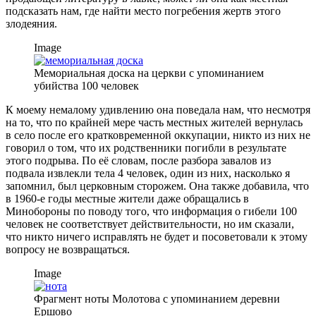
подсказать нам, где найти место погребения жертв этого
злодеяния.
Image
Мемориальная доска на церкви с упоминанием
убийства 100 человек
К моему немалому удивлению она поведала нам, что несмотря
на то, что по крайней мере часть местных жителей вернулась
в село после его кратковременной оккупации, никто из них не
говорил о том, что их родственники погибли в результате
этого подрыва. По её словам, после разбора завалов из
подвала извлекли тела 4 человек, один из них, насколько я
запомнил, был церковным сторожем. Она также добавила, что
в 1960-е годы местные жители даже обращались в
Минобороны по поводу того, что информация о гибели 100
человек не соответствует действительности, но им сказали,
что никто ничего исправлять не будет и посоветовали к этому
вопросу не возвращаться.
Image
Фрагмент ноты Молотова с упоминанием деревни
Ершово